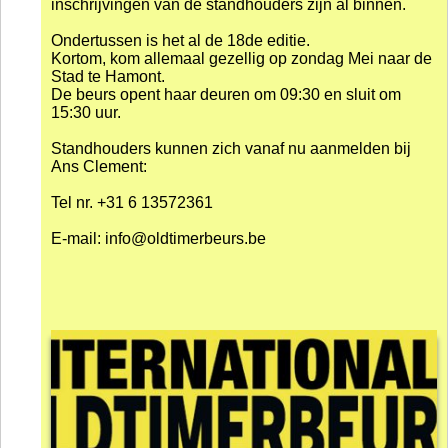
inschrijvingen van de standhouders zijn al binnen.
Ondertussen is het al de 18de editie.
Kortom, kom allemaal gezellig op zondag Mei naar de
Stad te Hamont.
De beurs opent haar deuren om 09:30 en sluit om
15:30 uur.
Standhouders kunnen zich vanaf nu aanmelden bij
Ans Clement:
Tel nr. +31 6 13572361
E-mail: info@oldtimerbeurs.be