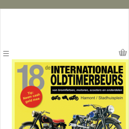
Home
Nieuws
Bezoekers
Standhouders
Organisatie