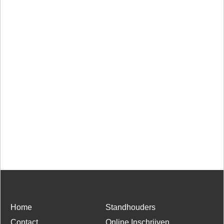
Home
Standhouders
Contact
Online Inschrijven